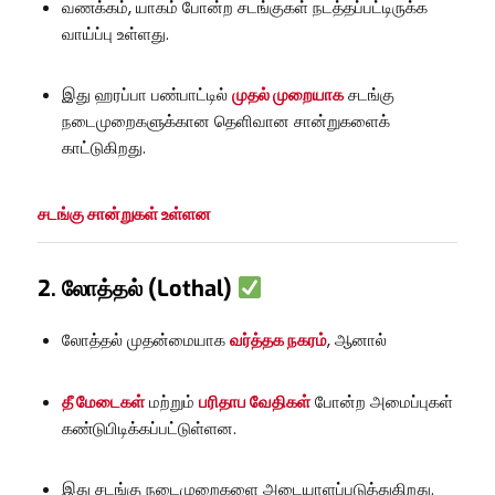
வணக்கம், யாகம் போன்ற சடங்குகள் நடத்தப்பட்டிருக்க
வாய்ப்பு உள்ளது.
இது ஹரப்பா பண்பாட்டில்
முதல் முறையாக
சடங்கு
நடைமுறைகளுக்கான தெளிவான சான்றுகளைக்
காட்டுகிறது.
சடங்கு சான்றுகள் உள்ளன
2. லோத்தல் (Lothal)
லோத்தல் முதன்மையாக
வர்த்தக நகரம்
, ஆனால்
தீ மேடைகள்
மற்றும்
பரிதாப வேதிகள்
போன்ற அமைப்புகள்
கண்டுபிடிக்கப்பட்டுள்ளன.
இது சடங்கு நடைமுறைகளை அடையாளப்படுத்துகிறது.