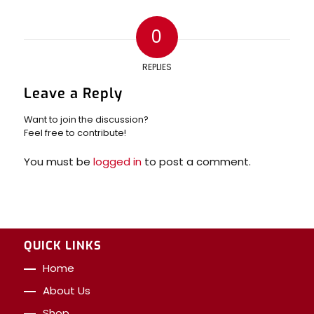
0
REPLIES
Leave a Reply
Want to join the discussion?
Feel free to contribute!
You must be
logged in
to post a comment.
QUICK LINKS
Home
About Us
Shop