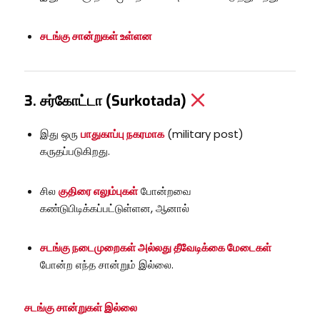
சடங்கு சான்றுகள் உள்ளன
3. சர்கோட்டா (Surkotada)
இது ஒரு
பாதுகாப்பு நகரமாக
(military post)
கருதப்படுகிறது.
சில
குதிரை எலும்புகள்
போன்றவை
கண்டுபிடிக்கப்பட்டுள்ளன, ஆனால்
சடங்கு நடைமுறைகள் அல்லது தீவேடிக்கை மேடைகள்
போன்ற எந்த சான்றும் இல்லை.
சடங்கு சான்றுகள் இல்லை