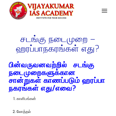
சடங்கு நடைமுறை –
ஹரப்பாநகரங்கள் எது?
பின்வருவனவற்றில் சடங்கு
நடைமுறைகளுக்கான
சான்றுகள் காணப்படும் ஹரப்பா
நகரங்கள் எது/எவை?
காளிபங்கன்
லோத்தல்