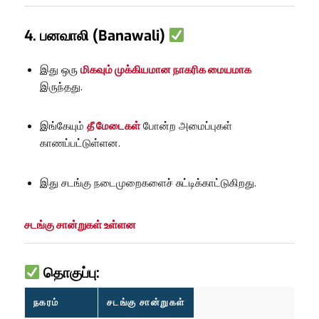
4. பனவாலி (Banawali)
இது ஒரு
மிகவும் முக்கியமான நாகரிக மையமாக
இருந்தது.
இங்கேயும்
தீ மேடைகள்
போன்ற அமைப்புகள்
காணப்பட்டுள்ளன.
இது சடங்கு நடைமுறைகளைச் சுட்டிக்காட்டுகிறது.
சடங்கு சான்றுகள் உள்ளன
தொகுப்பு:
நகரம்
சடங்கு சான்றுகள்