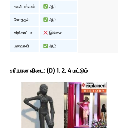
காளிபங்கன்
ஆம்
லோத்தல்
ஆம்
சர்கோட்டா
இல்லை
பனவாலி
ஆம்
சரியான விடை: (D) 1, 2, 4 மட்டும்