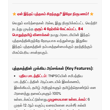
ஏன் இந்தப் புத்தகம் சிறந்தது? இதோ நிரூபணம்!
வெறும் வார்த்தைகள் அல்ல, இது நிரூபிக்கப்பட்ட வெற்றி!
நடந்து முடிந்த
குரூப் 4 தேர்வில் கேட்கப்பட்ட 84
பொதுத்தமிழ் வினாக்கள்
நமது அகாடமியின் இந்தப்
புத்தகத்திலிருந்தே நேரடியாக வந்துள்ளது. இதுவே
இந்தப் புத்தகத்தின் நம்பகத்தன்மைக்கும் தரத்திற்கும்
மிகப்பெரிய சான்றாகும்.
புத்தகத்தின் முக்கிய அம்சங்கள் (Key Features):
புதிய பாடத்திட்டம்:
TNPSCயின் சமீபத்திய
பாடத்திட்டத்தின் அடிப்படையில் இலக்கணம்,
இலக்கியம், தமிழ் அறிஞர்களும் தமிழ்த்தொண்டும் என
அனைத்து தலைப்புகளும் 100%
உள்ளடக்கப்பட்டுள்ளது.
முழுமையான உள்ளடக்கம்:
6
முதல் 12 ஆம் வகுப்பு வரையிலான சமச்சீர் கல்வி