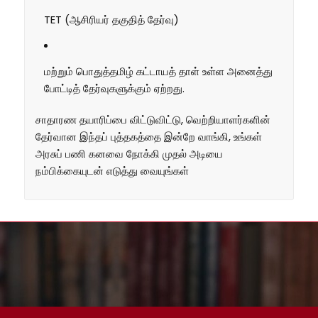
TET (ஆசிரியர் தகுதித் தேர்வு)
மற்றும் பொதுத்தமிழ் கட்டாயத் தாள் உள்ள அனைத்து
போட்டித் தேர்வுகளுக்கும் ஏற்றது.
சாதாரண தயாரிப்பை விட்டுவிட்டு, வெற்றியாளர்களின்
தேர்வான இந்தப் புத்தகத்தை இன்றே வாங்கி, உங்கள்
அரசுப் பணி கனவை நோக்கி முதல் அடியை
நம்பிக்கையுடன் எடுத்து வையுங்கள்