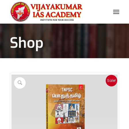
Shop
Sale!